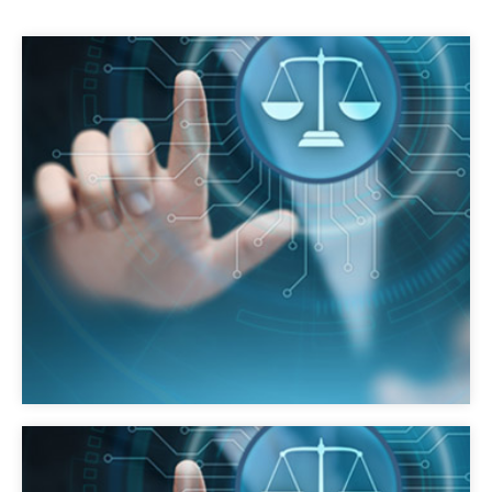
Déposer une contestation contre l’avis de
classement devant le procureur de la
République, qui peut reexaminer la plainte,
surtout si vous apportez des éléments
complémentaires ou des sur des éléments
possiblement non pris en compte.