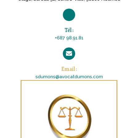
Tél :
+687 98.91.81
Email :
sdumons@avocatdumons.com