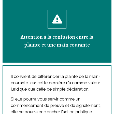
Attention à la confusion entre la
plainte et une main courante
Il convient de différencier la plainte de la main-
courante, car cette dernière n’a comme valeur
juridique que celle de simple déclaration.
Si elle pourra vous servir comme un
commencement de preuve et de signalement,
elle ne pourra enclencher l’action publique