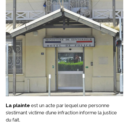
La plainte
est un acte par lequel une personne
s’estimant victime d’une infraction informe la justice
du fait.