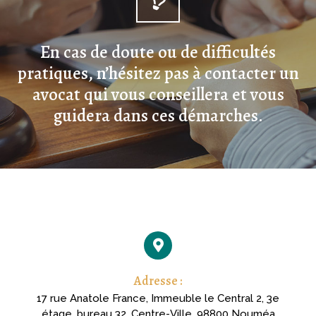
En cas de doute ou de difficultés
pratiques, n’hésitez pas à contacter un
avocat qui vous conseillera et vous
guidera dans ces démarches.
Adresse :
17 rue Anatole France, Immeuble le Central 2, 3e
étage, bureau 32, Centre-Ville, 98800 Nouméa