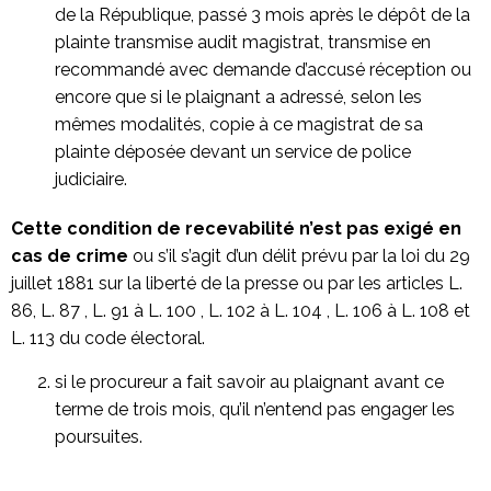
de la République, passé 3 mois après le dépôt de la
plainte transmise audit magistrat, transmise en
recommandé avec demande d’accusé réception ou
encore que si le plaignant a adressé, selon les
mêmes modalités, copie à ce magistrat de sa
plainte déposée devant un service de police
judiciaire.
Cette condition de recevabilité n’est pas exigé en
cas de crime
ou s’il s’agit d’un délit prévu par la loi du 29
juillet 1881 sur la liberté de la presse ou par les articles L.
86, L. 87 , L. 91 à L. 100 , L. 102 à L. 104 , L. 106 à L. 108 et
L. 113 du code électoral.
si le procureur a fait savoir au plaignant avant ce
terme de trois mois, qu’il n’entend pas engager les
poursuites.