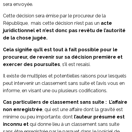
sera envoyée.
Cette décision sera émise par le procureur de la
République, mais cette décision n’est pas un
acte
juridictionnel et n’est donc pas revêtu de l’autorité
de la chose jugée.
Cela signifie qu’il est tout à fait possible pour le
procureur, de revenir sur sa décision première et
exercer des poursuites
, s’il est resaisi.
Il existe de multiples et potentielles raisons pour lesquels
peut intervenir un classement sans suite et l’avis vous en
informe, en visant une ou plusieurs codifications.
Cas particuliers de classement sans suite :
L’affaire
non enregistrée
, qui est une affaire dont la gravité est
minime ou peu importante, dont
l’auteur présumé est
inconnu et
qui donne lieu à un classement sans suite
sans être enregistrée par le parquet dans le logiciel de