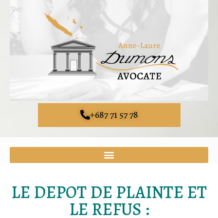
+687 71 57 78
LE DEPOT DE PLAINTE ET
LE REFUS :