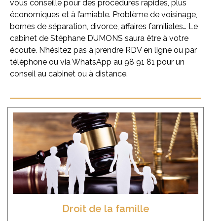
vous conseille pour des procédures rapides, plus
économiques et à l’amiable. Problème de voisinage,
bornes de séparation, divorce, affaires familiales… Le
cabinet de Stéphane DUMONS saura être à votre
écoute. N’hésitez pas à
prendre RDV en ligne
ou par
téléphone ou via WhatsApp au
98 91 81
pour un
conseil au cabinet ou à distance.
Procédure de divorce à partir de 54 500 frs
par époux.
Droit de la famille