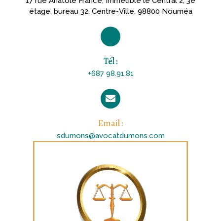
17 rue Anatole France, Immeuble le Central 2, 3e
étage, bureau 32, Centre-Ville, 98800 Nouméa
Tél :
+687 98.91.81
Email :
sdumons@avocatdumons.com