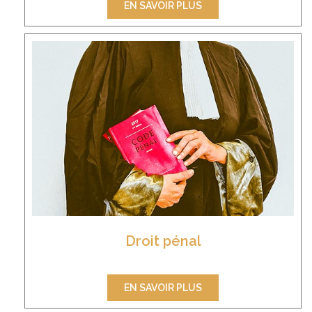
EN SAVOIR PLUS
Droit pénal
EN SAVOIR PLUS