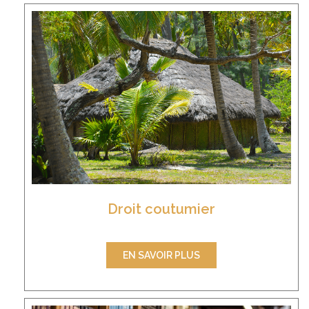
Droit coutumier
EN SAVOIR PLUS