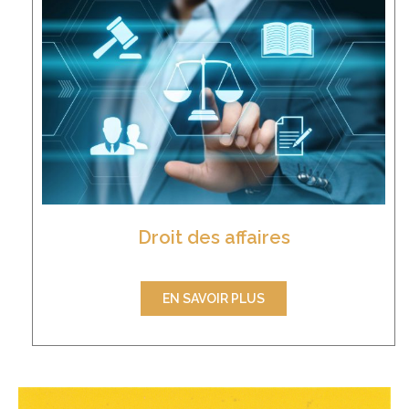
Droit des affaires
EN SAVOIR PLUS