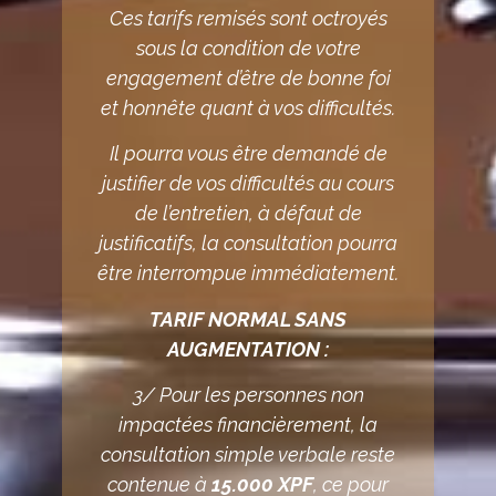
Ces tarifs remisés sont octroyés
sous la condition de votre
engagement d’être de bonne foi
et honnête quant à vos difficultés.
Il pourra vous être demandé de
justifier de vos difficultés au cours
de l’entretien, à défaut de
justificatifs, la consultation pourra
être interrompue immédiatement.
TARIF NORMAL SANS
AUGMENTATION :
3/ Pour les personnes non
impactées financièrement, la
consultation simple verbale reste
contenue à
15.000 XPF
, ce pour