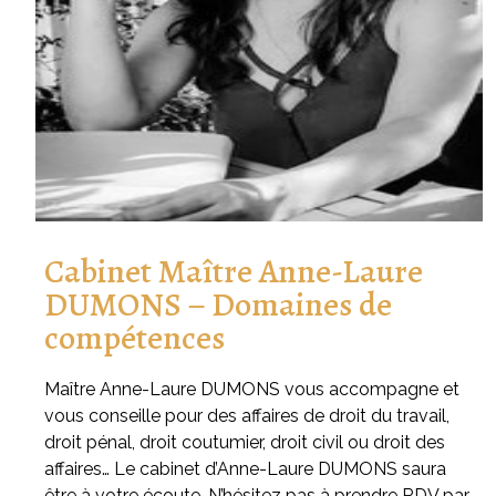
Cabinet Maître Anne-Laure
DUMONS – Domaines de
compétences
Maître Anne-Laure DUMONS vous accompagne et
vous conseille pour des affaires de droit du travail,
droit pénal, droit coutumier, droit civil ou droit des
affaires…
Le cabinet d’Anne-Laure DUMONS saura
être à votre écoute.
N’hésitez pas à
prendre RDV par