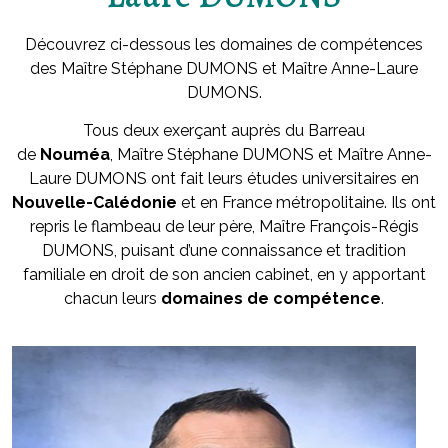
Découvrez ci-dessous les domaines de compétences
des Maître Stéphane DUMONS et Maître Anne-Laure
DUMONS.
Tous deux exerçant auprès du Barreau
de
Nouméa
, Maître Stéphane DUMONS et Maître Anne-
Laure DUMONS ont fait leurs études universitaires en
Nouvelle-Calédonie
et en France métropolitaine. Ils ont
repris le flambeau de leur père, Maître François-Régis
DUMONS, puisant d’une connaissance et tradition
familiale en droit de son ancien cabinet, en y apportant
chacun leurs
domaines de compétence
.