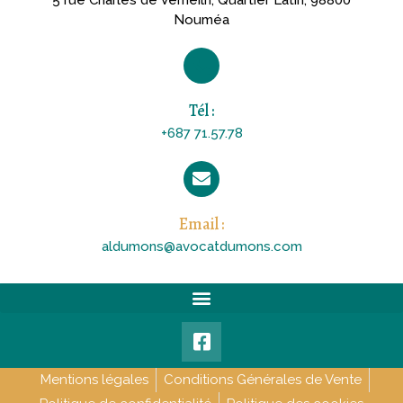
Nouméa
Tél :
+687 71.57.78
Email :
aldumons@avocatdumons.com
Mentions légales
Conditions Générales de Vente