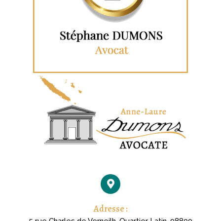
Adresse :
5 rue Charles de Verneilh, Quartier Latin, 98800