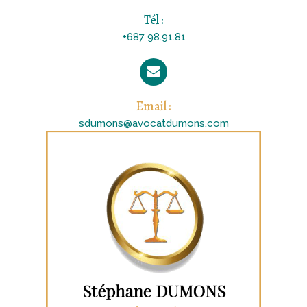
Tél :
+687 98.91.81
Email :
sdumons@avocatdumons.com