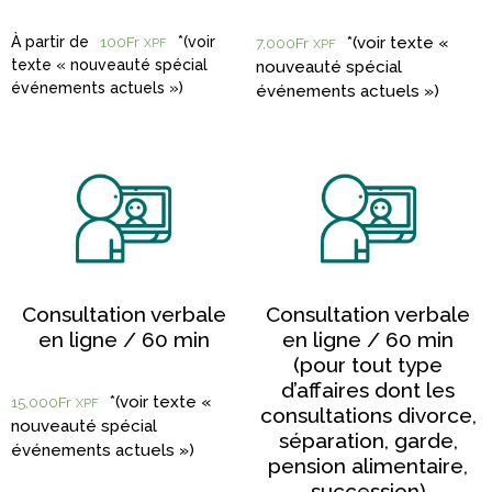
100
Fr
7,000
Fr
XPF
XPF
Consultation verbale
Consultation verbale
en ligne / 60 min
en ligne / 60 min
(pour tout type
d’affaires dont les
15,000
Fr
XPF
consultations divorce,
séparation, garde,
pension alimentaire,
succession)