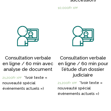
10,000
Fr
XPF
Consultation verbale
Consultation verbale
en ligne / 60 min avec
en ligne / 60 min pour
analyse de document
l’étude d’un dossier
judiciaire
21,200
Fr
XPF
21,200
Fr
XPF